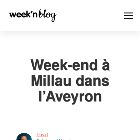
Week-end à
Millau dans
l’Aveyron
David