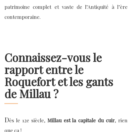
patrimoine complet et vaste de l’Antiquité à l’ère
contemporaine.
Connaissez-vous le
rapport entre le
Roquefort et les gants
de Millau ?
D
ès le 12e siècle,
Millau est la capitale du cuir
, rien
que ça !