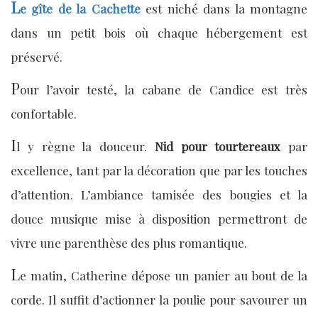
L
e gîte de la Cachette
est niché dans la montagne
dans un petit bois où chaque hébergement est
préservé.
P
our l’avoir testé, la cabane de Candice est très
confortable.
I
l y règne la douceur.
Nid pour tourtereaux
par
excellence, tant par la décoration que par les touches
d’attention. L’ambiance tamisée des bougies et la
douce musique mise à disposition permettront de
vivre une parenthèse des plus romantique.
L
e matin, Catherine dépose un panier au bout de la
corde. Il suffit d’actionner la poulie pour savourer un