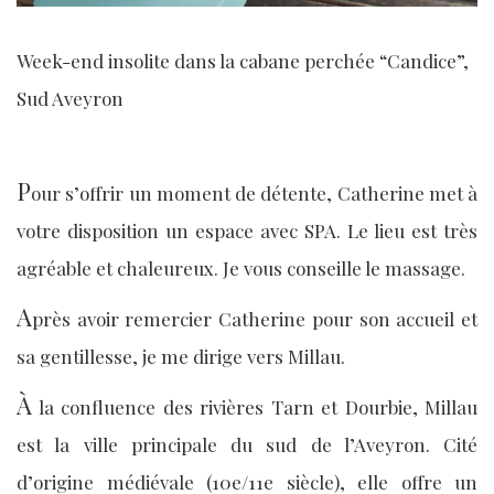
Week-end insolite dans la cabane perchée “Candice”,
Sud Aveyron
P
our s’offrir un moment de détente, Catherine met à
votre disposition un espace avec SPA. Le lieu est très
agréable et chaleureux. Je vous conseille le massage.
A
près avoir remercier Catherine pour son accueil et
sa gentillesse, je me dirige vers Millau.
À
la confluence des rivières Tarn et Dourbie, Millau
est la ville principale du sud de l’Aveyron. Cité
d’origine médiévale (10e/11e siècle), elle offre un