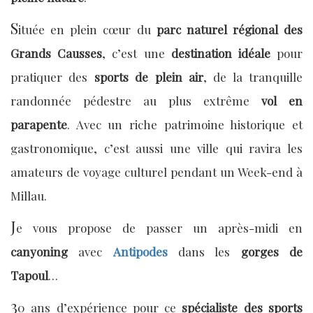
S
ituée en plein cœur du
parc naturel régional des
Grands Causses
, c’est une
destination idéale
pour
pratiquer des
sports de plein air
, de la tranquille
randonnée pédestre au plus extrême
vol en
parapente
. Avec un riche patrimoine historique et
gastronomique, c’est aussi une ville qui ravira les
amateurs de voyage culturel pendant un Week-end à
Millau.
J
e vous propose de passer un après-midi en
canyoning
avec
Antipodes
dans les
gorges de
Tapoul
…
3
0 ans d’expérience pour ce
spécialiste des sports