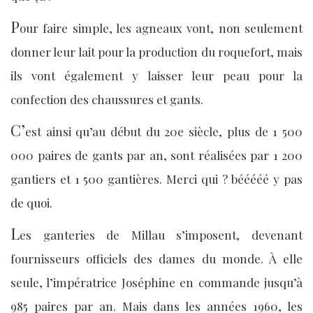
P
our faire simple, les agneaux vont, non seulement
donner leur lait pour la production du roquefort, mais
ils vont également y laisser leur peau pour la
confection des chaussures et gants.
C’
est ainsi qu’au début du 20e siècle, plus de 1 500
000 paires de gants par an, sont réalisées par 1 200
gantiers et 1 500 gantières. Merci qui ? bééééé y pas
de quoi.
L
es ganteries de Millau s’imposent, devenant
fournisseurs officiels des dames du monde. À elle
seule, l’impératrice Joséphine en commande jusqu’à
985 paires par an. Mais dans les années 1960, les