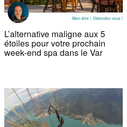
Bien-être !, Détendez-vous !
L’alternative maligne aux 5
étoiles pour votre prochain
week-end spa dans le Var