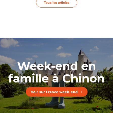
Tous les articles
Week-end en
famille à Chinon
Voir sur France week-end