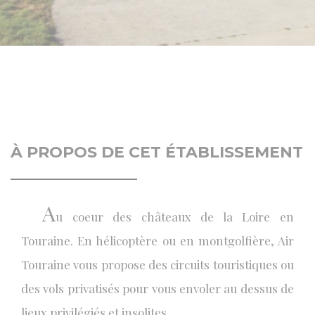
À PROPOS DE CET ÉTABLISSEMENT
A
u coeur des châteaux de la Loire en
Touraine. En hélicoptère ou en montgolfière, Air
Touraine vous propose des circuits touristiques ou
des vols privatisés pour vous envoler au dessus de
lieux privilégiés et insolites…