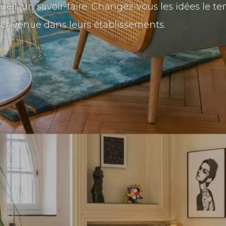
ueil, un savoir-faire. Changez-vous les idées le 
bienvenue dans leurs établissements.