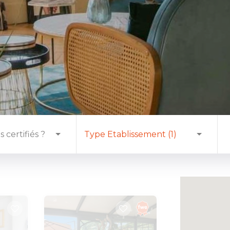
 certifiés ?
Type Etablissement (1)