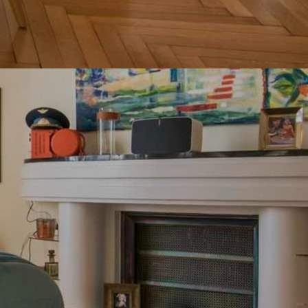
d'Azur