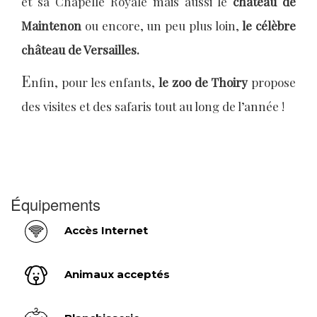
et sa Chapelle Royale mais aussi le
château de
Maintenon
ou encore, un peu plus loin,
le célèbre
château de Versailles.
E
nfin, pour les enfants,
le zoo de Thoiry
propose
des visites et des safaris tout au long de l’année !
Équipements
Accès Internet
Animaux acceptés