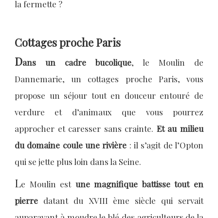
la fermette ?
Cottages proche Paris
D
ans un cadre bucolique
, le Moulin de
Dannemarie, un cottages proche Paris, vous
propose un séjour tout en douceur entouré de
verdure et d’animaux que vous pourrez
approcher et caresser sans crainte.
Et au milieu
du domaine coule une rivière
: il s’agit de l’Opton
qui se jette plus loin dans la Seine.
L
e Moulin est
une magnifique battisse tout en
pierre
datant du XVIII ème siècle qui servait
auparavant à moudre le blé des agriculteurs de la