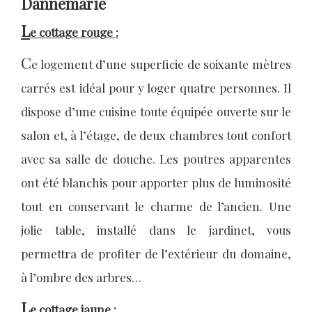
Dannemarie
L
e cottage rouge :
C
e logement d’une superficie de soixante mètres
carrés est idéal pour y loger quatre personnes. Il
dispose d’une cuisine toute équipée ouverte sur le
salon et, à l’étage, de deux chambres tout confort
avec sa salle de douche. Les poutres apparentes
ont été blanchis pour apporter plus de luminosité
tout en conservant le charme de l’ancien. Une
jolie table, installé dans le jardinet, vous
permettra de profiter de l’extérieur du domaine,
à l’ombre des arbres…
L
e cottage jaune
: