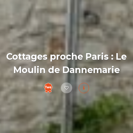
Cottages proche Paris : Le
Moulin de Dannemarie