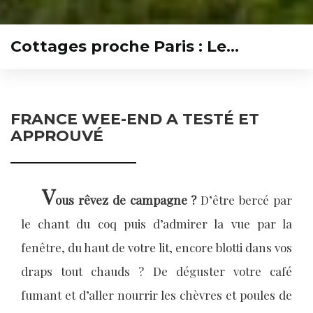
Cottages proche Paris : Le…
FRANCE WEE-END A TESTÉ ET
APPROUVÉ
V
ous rêvez de campagne ?
D’être bercé par
le chant du coq puis d’admirer la vue par la
fenêtre, du haut de votre lit, encore blotti dans vos
draps tout chauds ? De déguster votre café
fumant et d’aller nourrir les chèvres et poules de