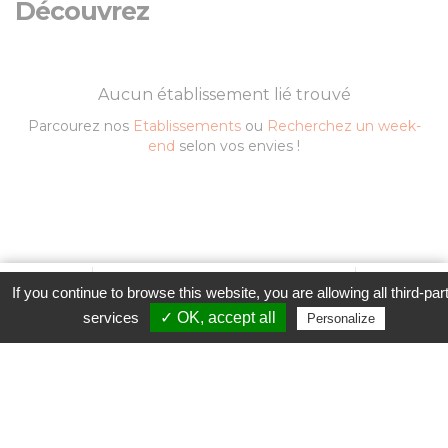
Découvrez
Aucun établissement lié trouvé
Parcourez nos
Etablissements
ou
Recherchez un week-
end
selon vos envies !
Favori
Contacter cet établissement
Plus...
Contacter l'établissement
If you continue to browse this website, you are allowing all third-par
www
services
✓ OK, accept all
Personalize