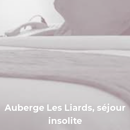
Auberge Les Liards, séjour
insolite