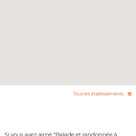
Tous les établissements
Si vous avez aimé "Balade et randonnée à