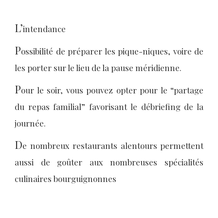
L’
intendance
P
ossibilité de préparer les pique-niques, voire de
les porter sur le lieu de la pause méridienne.
P
our le soir, vous pouvez opter pour le “partage
du repas familial” favorisant le débriefing de la
journée.
D
e nombreux restaurants alentours permettent
aussi de goûter aux nombreuses spécialités
culinaires bourguignonnes