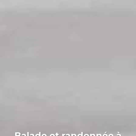
Balade et randonnée à