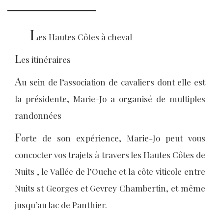
L
es Hautes Côtes à cheval
L
es itinéraires
A
u sein de l’association de cavaliers dont elle est
la présidente, Marie-Jo a organisé de multiples
randonnées
F
orte de son expérience, Marie-Jo peut vous
concocter vos trajets à travers les Hautes Côtes de
Nuits , le Vallée de l’Ouche et la côte viticole entre
Nuits st Georges et Gevrey Chambertin, et même
jusqu’au lac de Panthier.