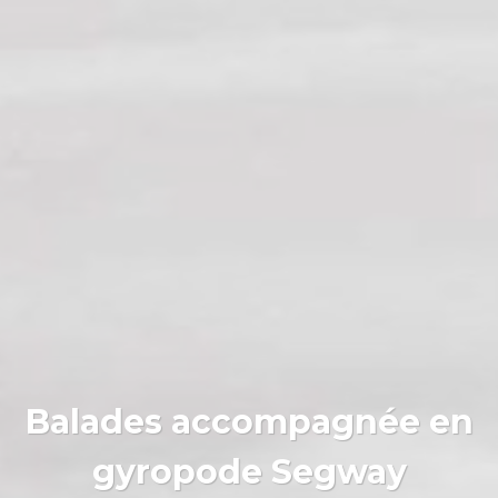
Balades accompagnée en
gyropode Segway