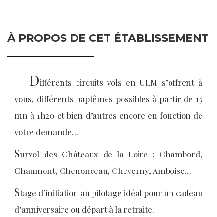
À PROPOS DE CET ÉTABLISSEMENT
D
ifférents circuits vols en ULM s’offrent à
vous, différents baptêmes possibles à partir de 15
mn à 1h20 et bien d’autres encore en fonction de
votre demande…
S
urvol des Châteaux de la Loire : Chambord,
Chaumont, Chenonceau, Cheverny, Amboise…
S
tage d’initiation au pilotage idéal pour un cadeau
d’anniversaire ou départ à la retraite.