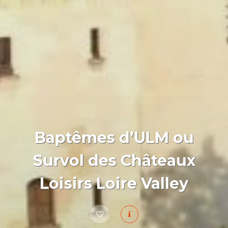
Baptêmes d’ULM ou
Survol des Châteaux
Loisirs Loire Valley