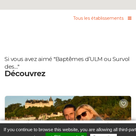
Tous les établissements
Si vous avez aimé "Baptêmes d’ULM ou Survol
des…"
Découvrez
Favori
Contacter cet établissement
Plus...
If you continue to browse this website, you are allowing all third-par
www