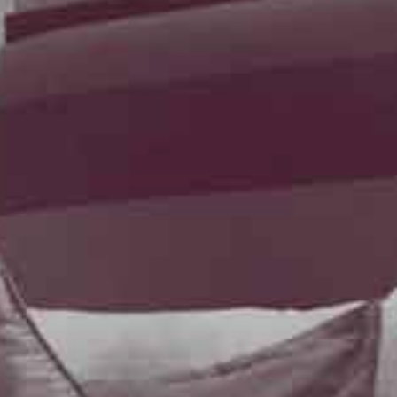
d'Azur