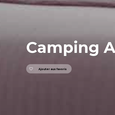
Camping A
Ajouter aux favoris