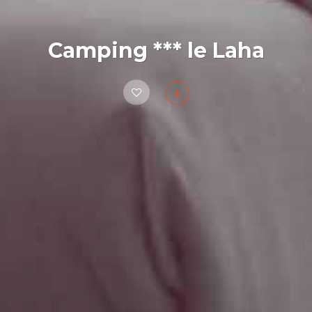
Camping *** le Laha