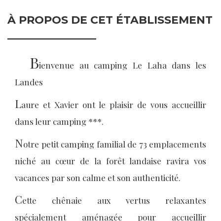
À PROPOS DE CET ÉTABLISSEMENT
B
ienvenue au camping Le Laha dans les
Landes
L
aure et Xavier ont le plaisir de vous accueillir
dans leur camping ***.
N
otre petit camping familial de 73 emplacements
niché au cœur de la forêt landaise ravira vos
vacances par son calme et son authenticité.
C
ette chênaie aux vertus relaxantes
spécialement aménagée pour accueillir