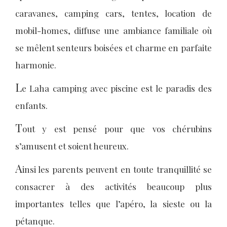
caravanes, camping cars, tentes, location de
mobil-homes, diffuse une ambiance familiale où
se mêlent senteurs boisées et charme en parfaite
harmonie.
L
e Laha camping avec piscine est le paradis des
enfants.
T
out y est pensé pour que vos chérubins
s’amusent et soient heureux.
A
insi les parents peuvent en toute tranquillité se
consacrer à des activités beaucoup plus
importantes telles que l’apéro, la sieste ou la
pétanque.