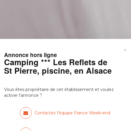
×
Annonce hors ligne
Camping *** Les Reflets de
St Pierre, piscine, en Alsace
Vous êtes propriétaire de cet établissement et voulez
activer l'annonce ?
Contactez l'équipe France Week-end