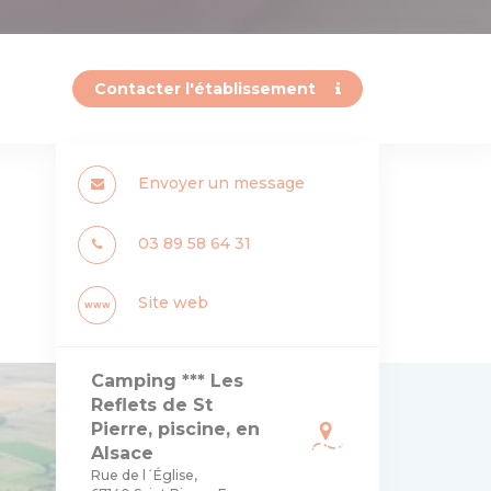
Contacter l'établissement
Envoyer un message
03 89 58 64 31
Site web
www
Camping *** Les
Reflets de St
Pierre, piscine, en
Alsace
Rue de l´Église,