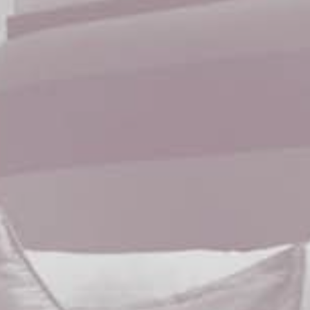
d'Azur