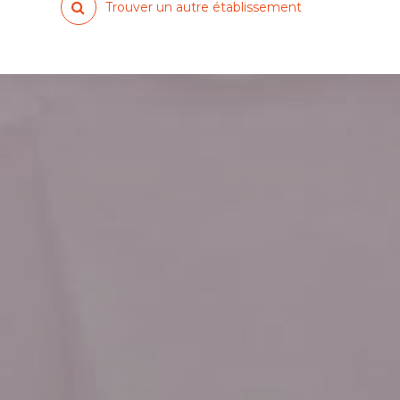
Trouver un autre établissement