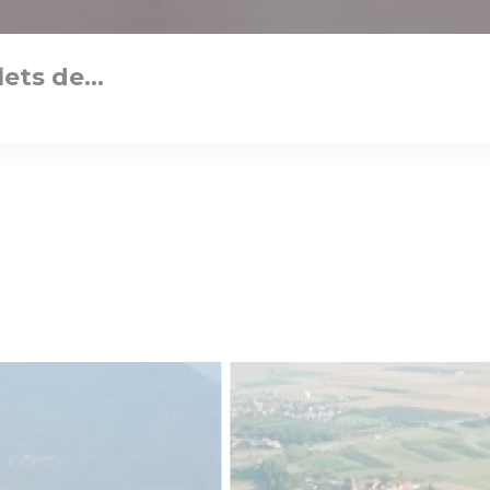
lets de…