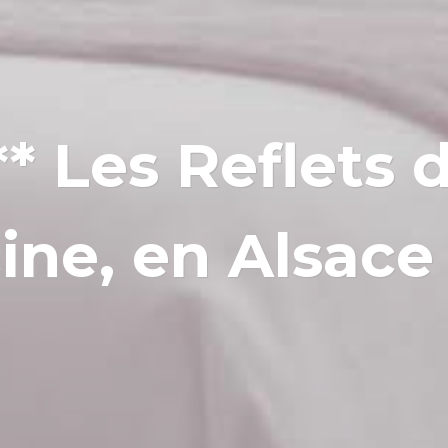
* Les Reflets d
cine, en Alsace