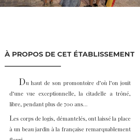
À PROPOS DE CET ÉTABLISSEMENT
D
u haut de son promontoire d’où l’on jouit
d’une vue exceptionnelle, la citadelle a trôné,
libre, pendant plus de 700 ans…
L
es corps de logis, démantelés, ont laissé la place
à un beau jardin à la française remarquablement
fleuri.