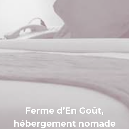
Ferme d’En Goût,
hébergement nomade