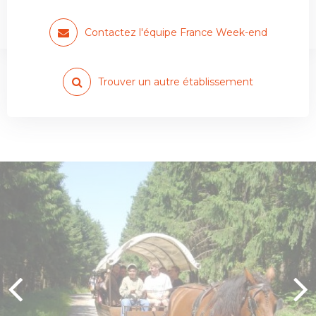
Ferme d’En Goût, hébergement
nomade
Contactez l'équipe France Week-end
Trouver un autre établissement