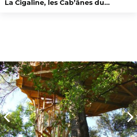
La Cigaline, les Cab’ânes du…