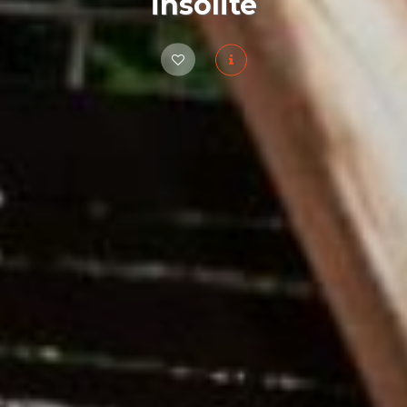
insolite