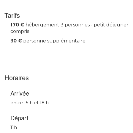
Tarifs
170 €
hébergement 3 personnes - petit déjeuner
compris
30 €
personne supplémentaire
Horaires
Arrivée
entre 15 h et 18 h
Départ
11h