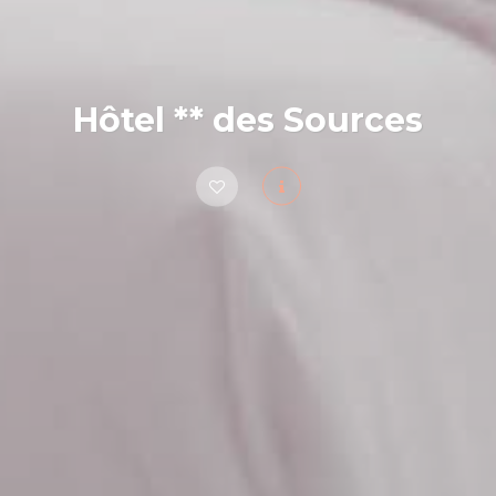
Hôtel ** des Sources