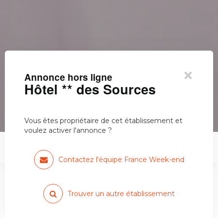
×
Annonce hors ligne
Hôtel ** des Sources
Vous êtes propriétaire de cet établissement et
voulez activer l'annonce ?
Hôtel ** des Sources
Contactez l'équipe France Week-end
Trouver un autre établissement