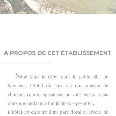
À PROPOS DE CET ÉTABLISSEMENT
S
itué dans le Cher dans la petite ville de
Sancoins, l´Hôtel du Parc est une maison de
charme, calme, spacieuse, où vous serez reçus
dans une ambiance familiale et reposante…
L´hôtel est entouré d´un parc floral et arboré de