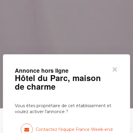
×
Annonce hors ligne
Hôtel du Parc, maison
de charme
Vous êtes propriétaire de cet établissement et
voulez activer l'annonce ?
Hôtel du Parc, maison de…
Contactez l'équipe France Week-end