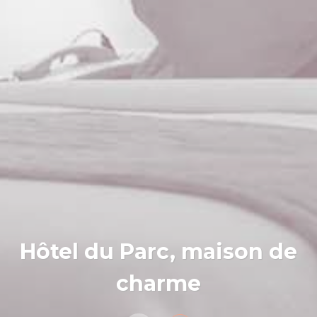
Hôtel du Parc, maison de
charme