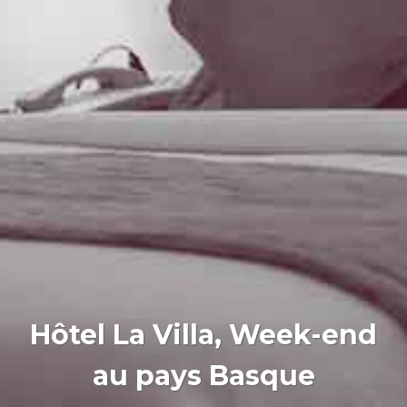
Hôtel La Villa, Week-end
au pays Basque