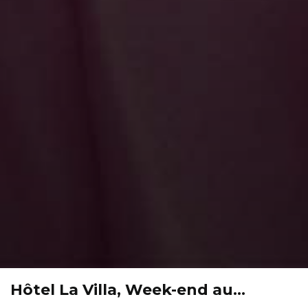
Hôtel La Villa, Week-end au…