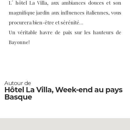
L´ hôtel La Villa, aux ambiances douces et son
magnifique jardin aux influences italiennes, vous
procurera bien-être et sérénité…
Un véritable havre de paix sur les hauteurs de
Bayonne!
Autour de
Hôtel La Villa, Week-end au pays
Basque