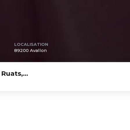
LOCALISATION
89200 Avallon
 Ruats,…