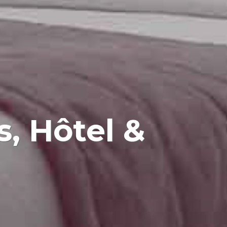
s, Hôtel &