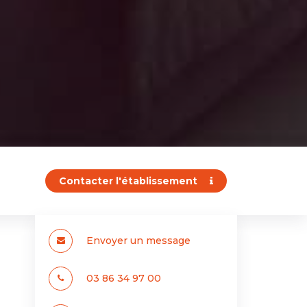
Contacter l'établissement
Envoyer un message
03 86 34 97 00