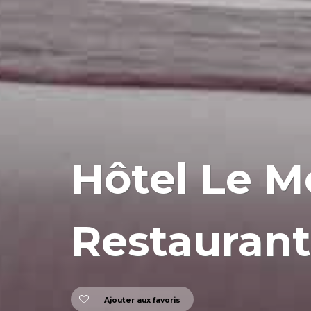
Hôtel Le M
Restaurant
Ajouter aux favoris