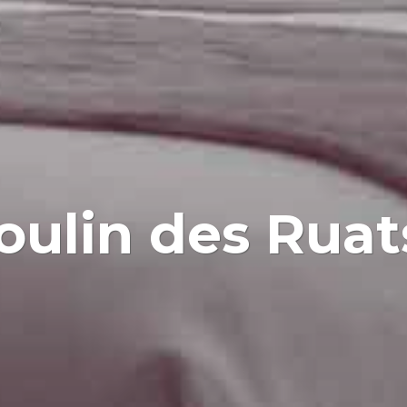
oulin des Ruat