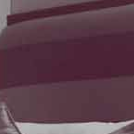
d'Azur