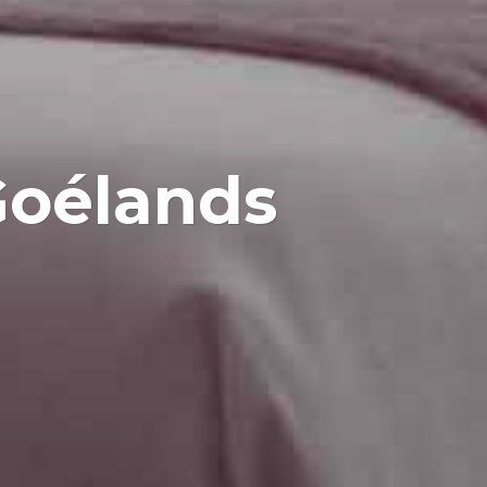
Goélands