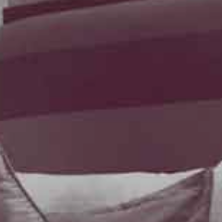
d'Azur