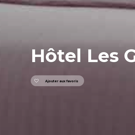
Hôtel Les 
Ajouter aux favoris