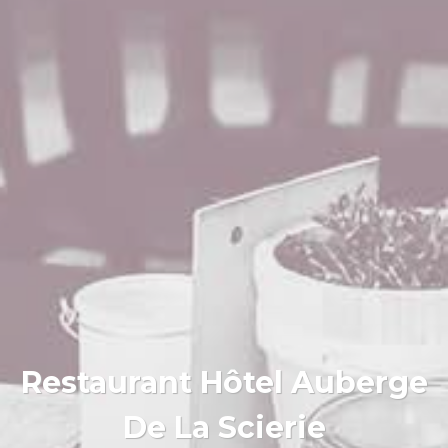
Restaurant Hôtel Auberge
De La Scierie