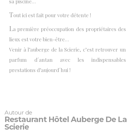
sa piscine…
T
out ici est fait pour votre détente !
L
a première préoccupation des propriétaires des
lieux est votre bien-être…
Venir à l’auberge de la Scierie, c’est retrouver un
parfum d´antan avec les indispensables
prestations d’aujourd´hui !
Autour de
Restaurant Hôtel Auberge De La
Scierie