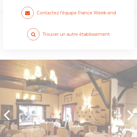
Restaurant Hôtel Auberge De La…
Contactez l'équipe France Week-end
Trouver un autre établissement