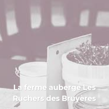
La ferme auberge Les
Ruchers des Bruyères