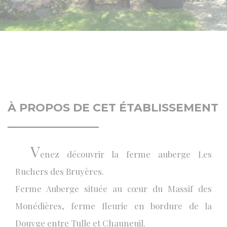
À PROPOS DE CET ÉTABLISSEMENT
V
enez découvrir la ferme auberge Les
Ruchers des Bruyères.
Ferme Auberge située au cœur du Massif des
Monédières, ferme fleurie en bordure de la
Douyge entre Tulle et Chauneuil.