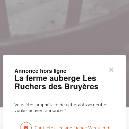
×
Annonce hors ligne
La ferme auberge Les
Ruchers des Bruyères
Vous êtes propriétaire de cet établissement et
voulez activer l'annonce ?
La ferme auberge Les Ruchers…
Contactez l'équipe France Week-end