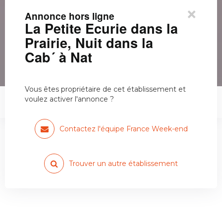
×
Annonce hors ligne
La Petite Ecurie dans la
Prairie, Nuit dans la
Cab´ à Nat
Vous êtes propriétaire de cet établissement et
voulez activer l'annonce ?
La Petite Ecurie dans la…
Contactez l'équipe France Week-end
Trouver un autre établissement