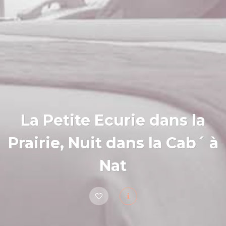
La Petite Ecurie dans la
Prairie, Nuit dans la Cab´ à
Nat