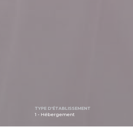
TYPE D'ÉTABLISSEMENT
1 - Hébergement