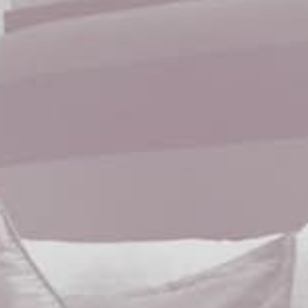
d'Azur