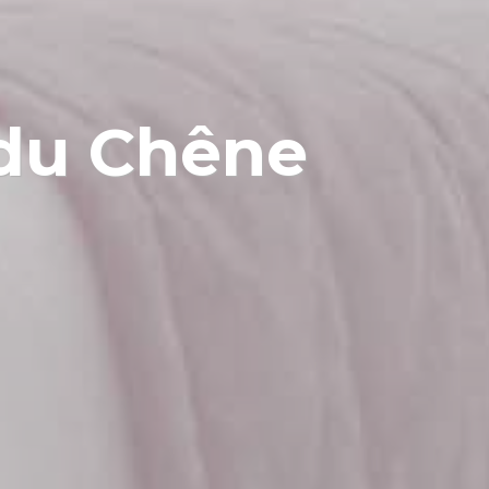
 du Chêne