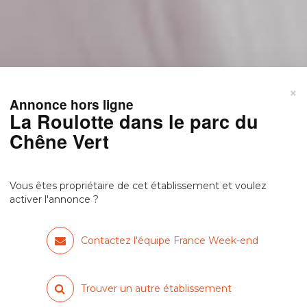
×
Annonce hors ligne
La Roulotte dans le parc du
Chêne Vert
Vous êtes propriétaire de cet établissement et voulez
activer l'annonce ?
Contactez l'équipe France Week-end
Trouver un autre établissement