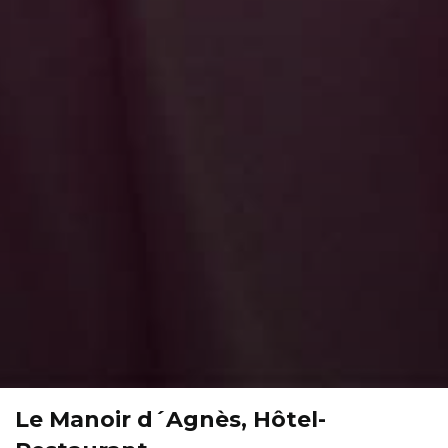
Le Manoir d´Agnès, Hôtel-