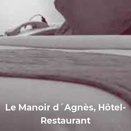
Le Manoir d´Agnès, Hôtel-
Restaurant