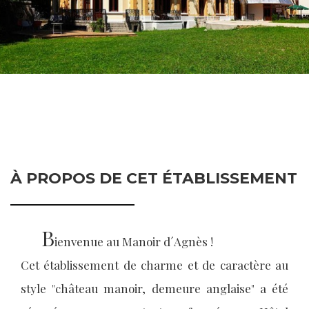
À PROPOS DE CET ÉTABLISSEMENT
B
ienvenue au Manoir d´Agnès !
Cet établissement de charme et de caractère au
style "château manoir, demeure anglaise" a été