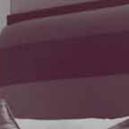
d'Azur