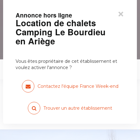
×
Annonce hors ligne
Location de chalets
Camping Le Bourdieu
en Ariège
Vous êtes propriétaire de cet établissement et
voulez activer l'annonce ?
Location de chalets Camping Le…
Contactez l'équipe France Week-end
Trouver un autre établissement