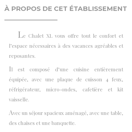
À PROPOS DE CET ÉTABLISSEMENT
L
e Chalet XL vous offre tout le confort et
l’espace nécessaires à des vacances agréables et
reposantes.
I
l est composé d’une cuisine entièrement
équipée, avec une plaque de cuisson 4 feux,
réfrigérateur, micro-ondes, cafetière et kit
vaisselle.
A
vec un séjour spacieux aménagé, avec une table,
des chaises et une banquette.