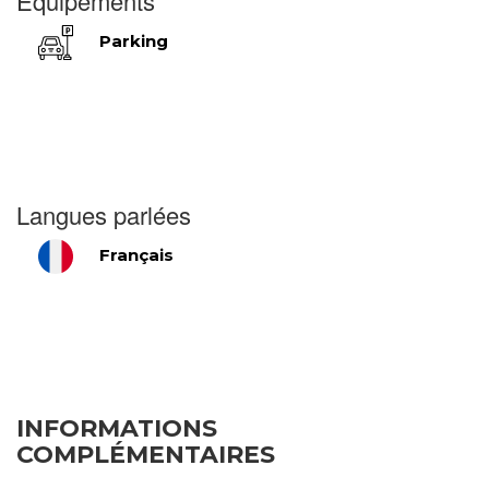
Équipements
Parking
Langues parlées
Français
INFORMATIONS
COMPLÉMENTAIRES