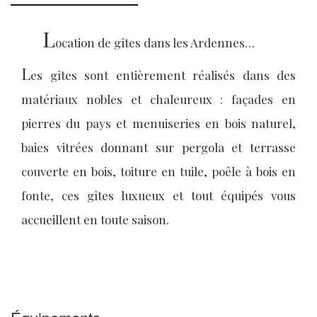
L
ocation de gîtes dans les Ardennes…
L
es gîtes sont entièrement réalisés dans des
matériaux nobles et chaleureux : façades en
pierres du pays et menuiseries en bois naturel,
baies vitrées donnant sur pergola et terrasse
couverte en bois, toiture en tuile, poêle à bois en
fonte, ces gîtes luxueux et tout équipés vous
accueillent en toute saison.