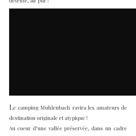
détente, air pur !
L
e camping Muhlenbach ravira les amateurs de
destination originale et atypique !
Au coeur d’une vallée préservée, dans un cadre