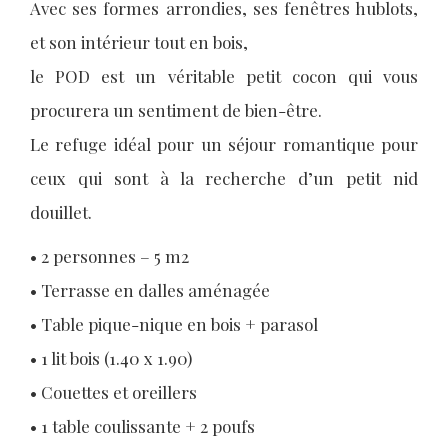
Avec ses formes arrondies, ses fenêtres hublots,
et son intérieur tout en bois,
le POD est un véritable petit cocon qui vous
procurera un sentiment de bien-être.
Le refuge idéal pour un séjour romantique pour
ceux qui sont à la recherche d’un petit nid
douillet.
• 2 personnes – 5 m2
• Terrasse en dalles aménagée
• Table pique-nique en bois + parasol
• 1 lit bois (1.40 x 1.90)
• Couettes et oreillers
• 1 table coulissante + 2 poufs