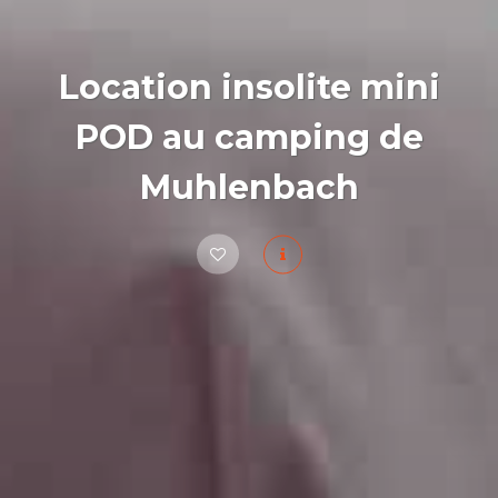
Location insolite mini
POD au camping de
Muhlenbach