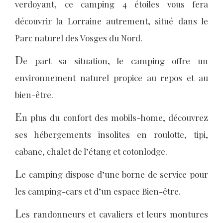
verdoyant, ce camping 4 étoiles vous fera
découvrir la Lorraine autrement, situé dans le
Parc naturel des Vosges du Nord.
D
e part sa situation, le camping offre un
environnement naturel propice au repos et au
bien-être.
E
n plus du confort des mobils-home, découvrez
ses hébergements insolites en roulotte, tipi,
cabane, chalet de l’étang et cotonlodge.
L
e camping dispose d’une borne de service pour
les camping-cars et d’un espace Bien-être.
L
es randonneurs et cavaliers et leurs montures