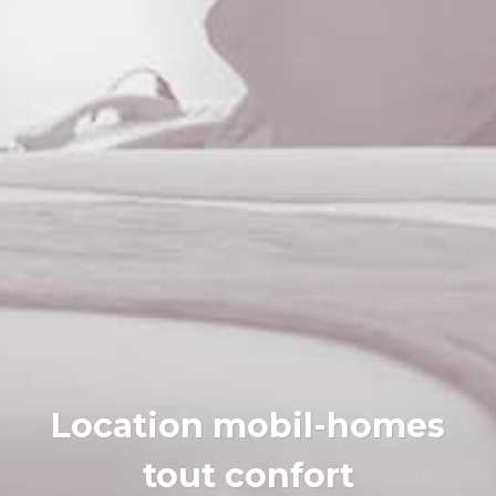
Location mobil-homes
tout confort