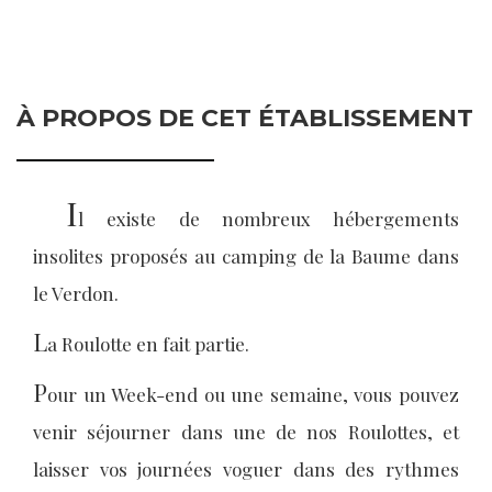
À PROPOS DE CET ÉTABLISSEMENT
I
l existe de nombreux hébergements
insolites proposés au camping de la Baume dans
le Verdon.
L
a Roulotte en fait partie.
P
our un Week-end ou une semaine, vous pouvez
venir séjourner dans une de nos Roulottes, et
laisser vos journées voguer dans des rythmes