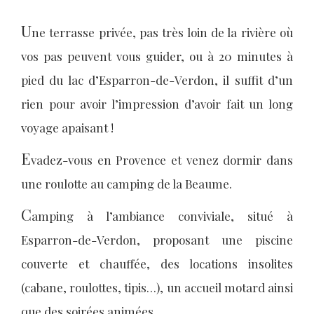
U
ne terrasse privée, pas très loin de la rivière où
vos pas peuvent vous guider, ou à 20 minutes à
pied du lac d’Esparron-de-Verdon, il suffit d’un
rien pour avoir l’impression d’avoir fait un long
voyage apaisant !
E
vadez-vous en Provence et venez dormir dans
une roulotte au camping de la Beaume.
C
amping à l’ambiance conviviale, situé à
Esparron-de-Verdon, proposant une piscine
couverte et chauffée, des locations insolites
(cabane, roulottes, tipis…), un accueil motard ainsi
que des soirées animées.