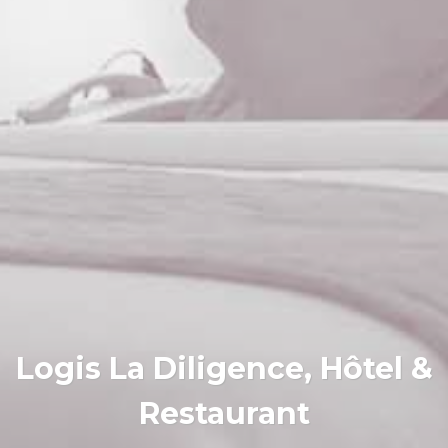
Logis La Diligence, Hôtel &
Restaurant