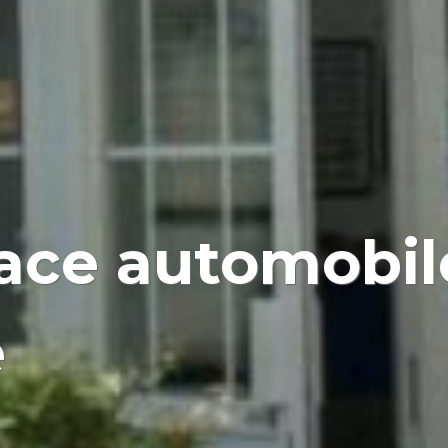
ace automobil
e