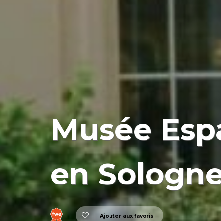
Musée Esp
en Sologn
Ajouter aux favoris