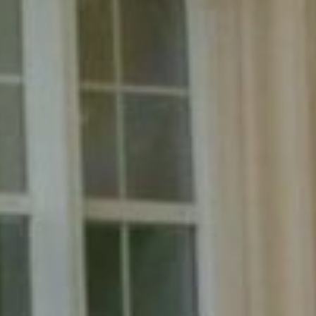
d'Azur