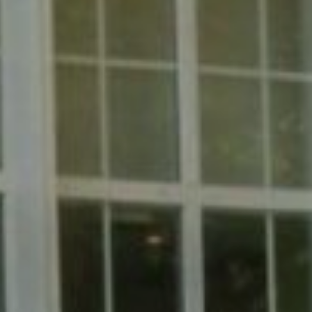
Occitanie
Océanie
Pays de la Loire
Provence-Alpes-Côte 