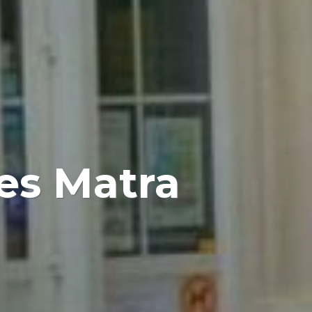
es Matra