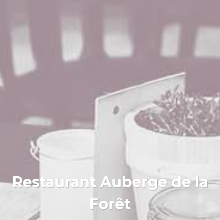
Restaurant Auberge de la
Forêt