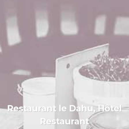
Restaurant le Dahu, Hôtel
Restaurant