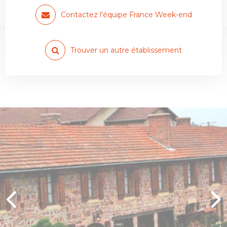
Restaurant
Contactez l'équipe France Week-end
Trouver un autre établissement