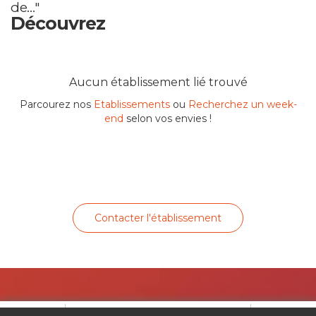
de…"
Découvrez
Aucun établissement lié trouvé
Parcourez nos
Etablissements
ou
Recherchez un week-
end
selon vos envies !
Contacter l'établissement
Favori
Contacter cet établissement
Plus...