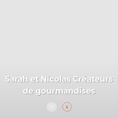
Sarah et Nicolas Créateurs
de gourmandises