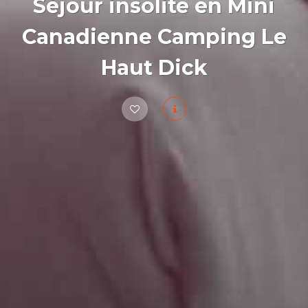
Séjour insolite en Mini
Canadienne Camping Le
Haut Dick