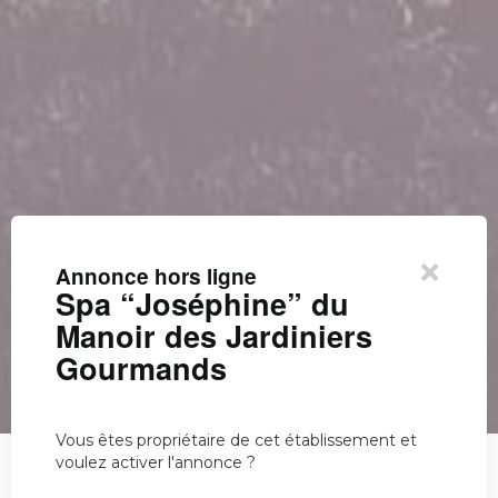
×
Annonce hors ligne
Spa “Joséphine” du
Manoir des Jardiniers
Gourmands
Vous êtes propriétaire de cet établissement et
voulez activer l'annonce ?
Spa “Joséphine” du Manoir des…