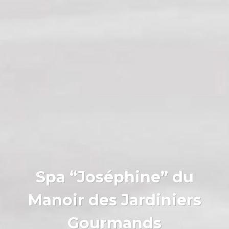
Spa “Joséphine” du
Manoir des Jardiniers
Gourmands