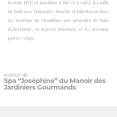
lecteur DVD et machine à thé et à café), d‚1 salle
de bain avec baignoire, douche et toilettes sèches,
d‚1 système de chauffage aux granulés de bois,
d‚électricité, et d‚accès Internet, et d‚1 terrasse
privée+1 Spa.
Autour de
Spa “Joséphine” du Manoir des
Jardiniers Gourmands