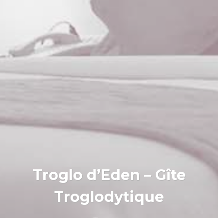
Troglo d’Eden – Gîte
Troglodytique