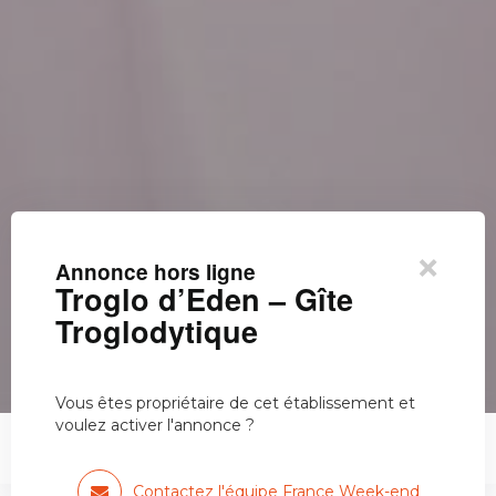
×
Annonce hors ligne
Troglo d’Eden – Gîte
Troglodytique
Vous êtes propriétaire de cet établissement et
voulez activer l'annonce ?
Troglo d’Eden – Gîte Troglodytique
Contactez l'équipe France Week-end