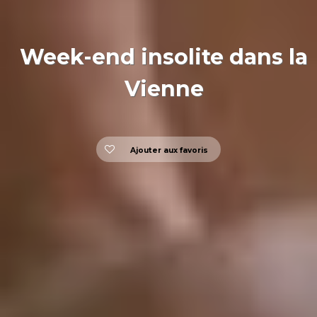
Week-end insolite dans la
Vienne
Ajouter aux favoris