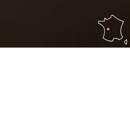
Déniché par :