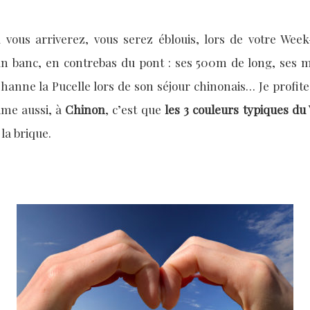
 vous arriverez, vous serez éblouis, lors de votre Wee
r un banc, en contrebas du pont : ses 500m de long, ses
hanne la Pucelle lors de son séjour chinonais… Je profit
aime aussi, à
Chinon
, c’est que
les 3 couleurs typiques du 
 la brique.