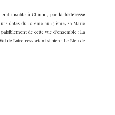
k-end insolite à Chinon, par
la forteresse
 murs datés du 10 ème au 15 ème, sa Marie
e paisiblement de cette vue d’ensemble : La
Val de Loire
ressortent si bien : Le Bleu de