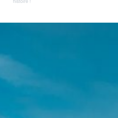
histoire !