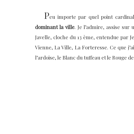
P
eu importe par quel point cardinal
dominant la ville
. Je l’admire, assise su
Javelle, cloche du 13 ème, entendue par Je
Vienne, La Ville, La Forteresse. Ce que j’
l’ardoise, le Blanc du tuffeau et le Rouge de