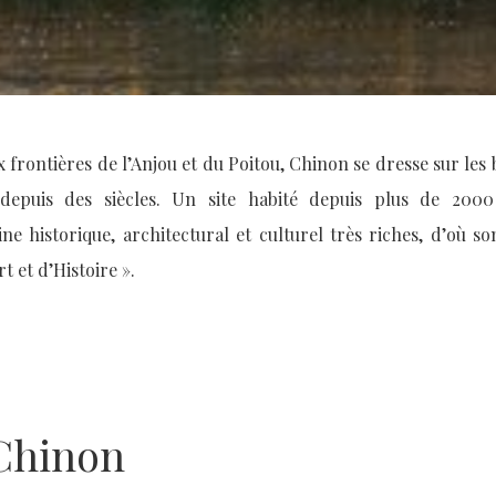
x frontières de l’Anjou et du Poitou, Chinon se dresse sur les
depuis des siècles. Un site habité depuis plus de 200
ne historique, architectural et culturel très riches, d’où so
rt et d’Histoire ».
 Chinon