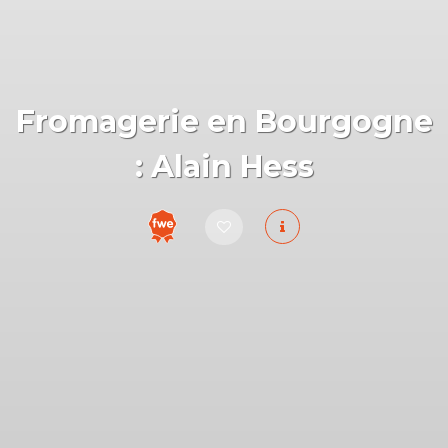
Fromagerie en Bourgogne
: Alain Hess