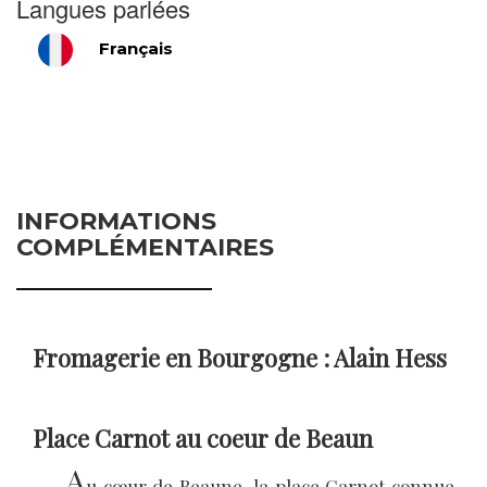
Langues parlées
Français
INFORMATIONS
COMPLÉMENTAIRES
Fromagerie en Bourgogne : Alain Hess
Place Carnot au coeur de Beaun
A
u cœur de Beaune, la place Carnot connue