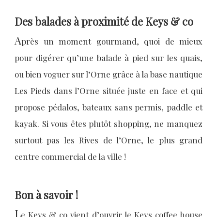
Des balades à proximité de Keys & co
A
près un moment gourmand, quoi de mieux
pour digérer qu’une balade à pied sur les quais,
ou bien voguer sur l’Orne grâce à la base nautique
Les Pieds dans l’Orne située juste en face et qui
propose pédalos, bateaux sans permis, paddle et
kayak. Si vous êtes plutôt shopping, ne manquez
surtout pas les Rives de l’Orne, le plus grand
centre commercial de la ville !
Bon à savoir !
L
e Keys & co vient d’ouvrir le Keys coffee house