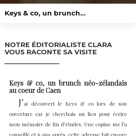
Keys & co, un brunch…
NOTRE ÉDITORIALISTE CLARA
VOUS RACONTE SA VISITE
Keys & co, un brunch néo-zélandais
au coeur de Caen
J’
ai découvert le Keys & co lors de son
ouverture car je cherchais un lieu pour écrire
mon mémoire de fin d’études. Une copine me l’a
conseillé et 6 ans après, cette adresse fait encore