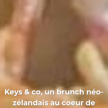
Keys & co, un brunch néo-
zélandais au coeur de