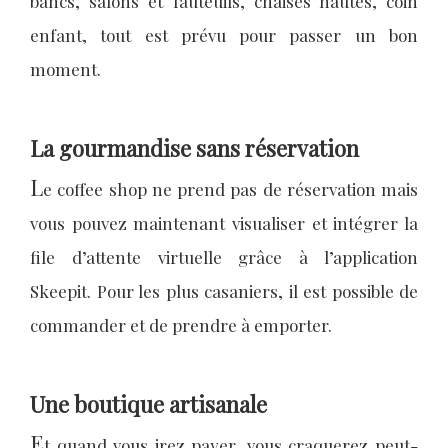
bancs, salons et fauteuils, chaises hautes, coin
enfant, tout est prévu pour passer un bon
moment.
La gourmandise sans réservation
L
e coffee shop ne prend pas de réservation mais
vous pouvez maintenant visualiser et intégrer la
file d’attente virtuelle grâce à l’application
Skeepit. Pour les plus casaniers, il est possible de
commander et de prendre à emporter.
Une boutique artisanale
E
t quand vous irez payer, vous craquerez peut-