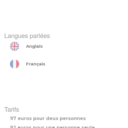
Langues parlées
Anglais
Français
Tarifs
97 euros pour deux personnes
92 euros pour une personne seule