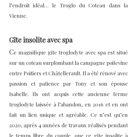
l’endroit idéal… le Troglo du Coteau dans la
Vienne.
Gîte insolite avec spa
C
e magnifique gîte troglodyte avec spa est situé
sur un coteau surplombant la campagne poitevine
entre Poitiers et Châtellerault. Il a été rénové avec
passion et patience par Tony et son épouse
Isabelle. Ils ont acquis cette ancienne ferme
troglodyte laissée à l’abandon, en 2016 et en ont
fait un lieu unique et agréable. Ce n’est qu’en
2020, après 4 années de travaux réalisés pendant
le temps libre du couple, que ce gîte insolite à