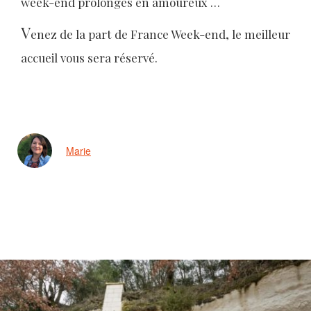
week-end prolongés en amoureux …
V
enez de la part de France Week-end, le meilleur
accueil vous sera réservé.
Marie