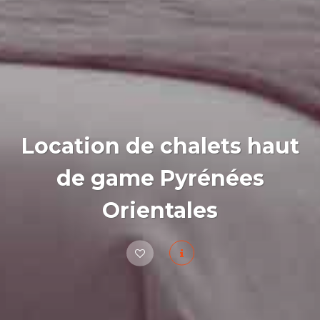
Location de chalets haut
de game Pyrénées
Orientales