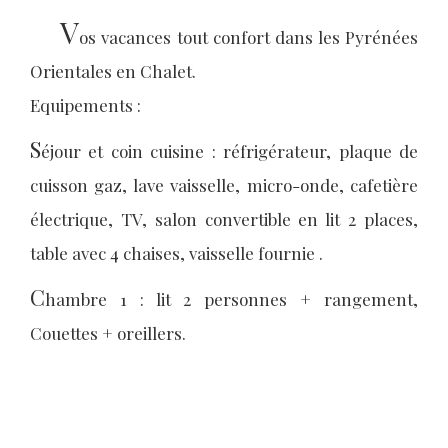
V
os vacances tout confort dans les Pyrénées
Orientales en Chalet.
Equipements :
S
éjour et coin cuisine : réfrigérateur, plaque de
cuisson gaz, lave vaisselle, micro-onde, cafetière
électrique, TV, salon convertible en lit 2 places,
table avec 4 chaises, vaisselle fournie .
C
hambre 1 : lit 2 personnes + rangement,
Couettes + oreillers.