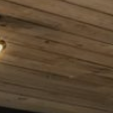
d'Azur