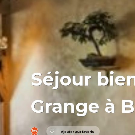
Séjour bien
Grange à Bu
Ajouter aux favoris