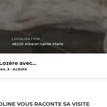
LOCALISATION
48200 Albaret-Sainte-Marie
 Lozère avec…
on, 3 - Activité
OLINE VOUS RACONTE SA VISITE