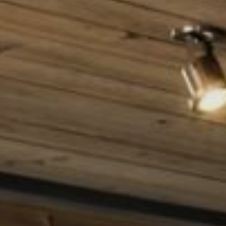
Occitanie
Océanie
Pays de la Loire
Provence-Alpes-Côte 