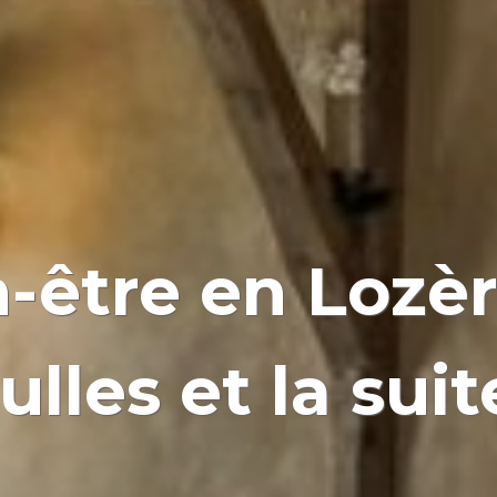
-être en Lozèr
lles et la sui