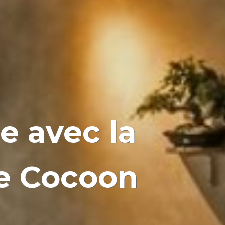
e avec la
te Cocoon