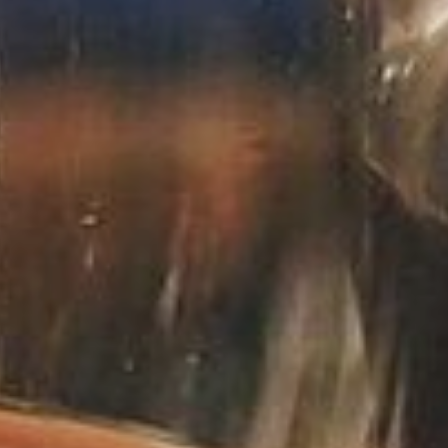
Occitanie
Océanie
Pays de la Loire
Provence-Alpes-Côte 