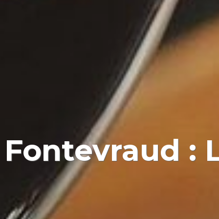
à Fontevraud :