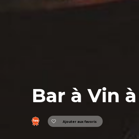
Bar à Vin 
Ajouter aux favoris