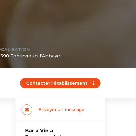
OCALISATION
590 Fontevraud-l'Abbaye
Contacter l'établissement
Envoyer un message
Bar à Vin à