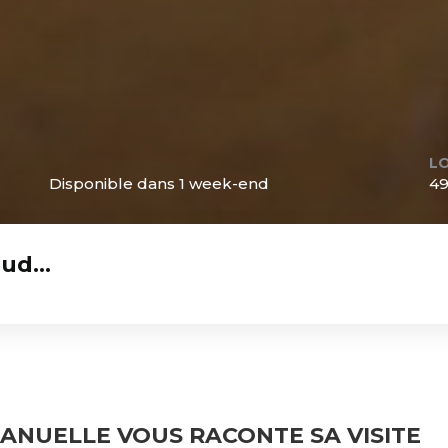
L
Disponible dans 1 week-end
49
raud…
ANUELLE VOUS RACONTE SA VISITE