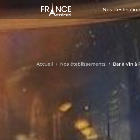
Nos destinatio
Toutes no
Accueil
Nos établissements
Bar à Vin à
Evènementiel
1 - Hébergement
5 - Hébergement
Week-end culturel
groupe
Week-end entre amis