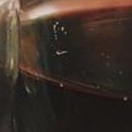
d'Azur