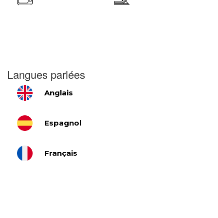
Langues parlées
Anglais
Espagnol
Français