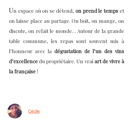
U
n espace où on se détend,
on prend le temps
et
on laisse place au partage. On boit, on mange, on
discute, on refait le monde… Autour de la grande
table commune, les repas sont souvent mis à
l’honneur avec la
dégustation de l’un des vins
d’excellence
du propriétaire. Un vrai
art de vivre à
la française
!
Cécile