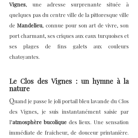
Vignes
, une adresse surprenante située à
quelques pas du centre ville de la pittoresque ville
de
Mandelieu
, connue pour son art de vivre, son
port charmant, ses criques aux eaux turquoises et
ses plages de fins galets aux couleurs
chatoyantes.
Le Clos des Vignes : un hymne à la
nature
Q
uand je passe le joli portail bleu lavande du Clos
des Vignes, je suis instantanément saisie par
l’
atmosphère bucolique
des lieux. Une sensation
immédiate de fraîcheur, de douceur printanière.