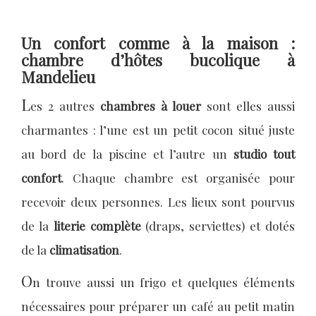
Un confort comme à la maison :
chambre d’hôtes bucolique à
Mandelieu
L
es 2 autres
chambres à louer
sont elles aussi
charmantes : l’une est un petit cocon situé juste
au bord de la piscine et l’autre un
studio tout
confort
. Chaque chambre est organisée pour
recevoir deux personnes. Les lieux sont pourvus
de la
literie complète
(draps, serviettes) et dotés
de la
climatisation
.
O
n trouve aussi un frigo et quelques éléments
nécessaires pour préparer un café au petit matin