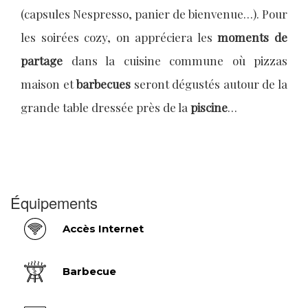
(capsules Nespresso, panier de bienvenue…). Pour
les soirées cozy, on appréciera les
moments de
partage
dans la cuisine commune où pizzas
maison et
barbecues
seront dégustés autour de la
grande table dressée près de la
piscine
…
Équipements
Accès Internet
Barbecue