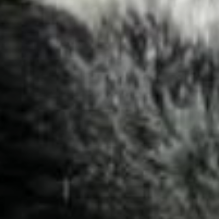
Occitanie
Océanie
Pays de la Loire
Provence-Alpes-Côte 