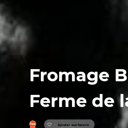
Fromage Ba
Ferme de l
Ajouter aux favoris