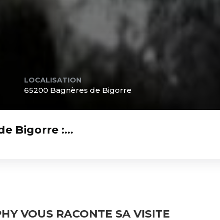
LOCALISATION
65200 Bagnères de Bigorre
e Bigorre :…
PHY VOUS RACONTE SA VISITE