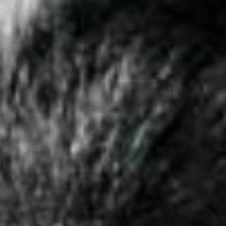
d'Azur